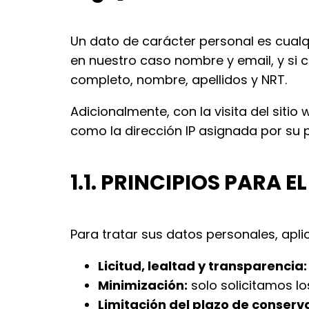
Un dato de carácter personal es cualqu
en nuestro caso nombre y email, y si 
completo, nombre, apellidos y NRT.
Adicionalmente, con la visita del si
como la dirección IP asignada por su 
1.1. PRINCIPIOS PARA 
Para tratar sus datos personales, apli
Licitud, lealtad y transparencia:
Minimización:
solo solicitamos lo
Limitación del plazo de conserv