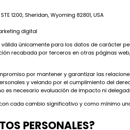
STE 1200, Sheridan, Wyoming 82801, USA
rketing digital
á válida únicamente para los datos de carácter pe
ción recabada por terceros en otras páginas web,
ompromiso por mantener y garantizar las relacion
ersonales y velando por el cumplimiento del dere
e no es necesario evaluación de impacto ni delega
 con cada cambio significativo y como mínimo una
DATOS PERSONALES?