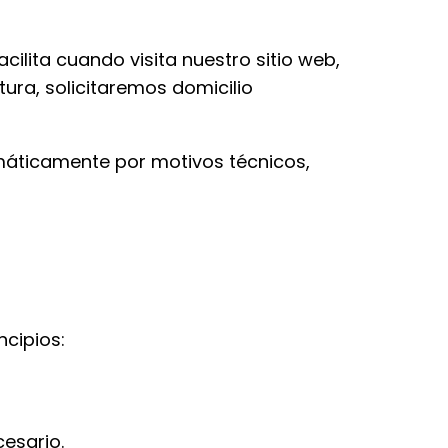
ilita cuando visita nuestro sitio web,
ura, solicitaremos domicilio
omáticamente por motivos técnicos,
ncipios:
esario.