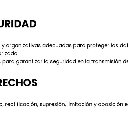
GURIDAD
 y organizativas adecuadas para proteger los dato
rizado.
L
para garantizar la seguridad en la transmisión d
ERECHOS
 rectificación, supresión, limitación y oposición e