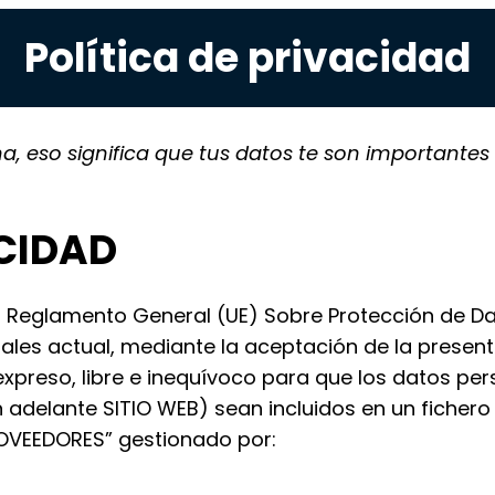
Política de privacidad
 eso significa que tus datos te son importantes
ACIDAD
 Reglamento General (UE) Sobre Protección de Dat
ales actual, mediante la aceptación de la present
xpreso, libre e inequívoco para que los datos pe
 adelante SITIO WEB) sean incluidos en un ficher
OVEEDORES” gestionado por: