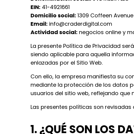
EIN:
41-4921661
Domicilio social:
1309 Coffeen Avenue 
Email:
info@craderdigital.com
Actividad social:
negocios online y ma
La presente Política de Privacidad ser
siendo aplicable para aquella informa
enlazadas por el Sitio Web.
Con ello, la empresa manifiesta su c
mediante la protección de los datos p
usuarios del sitio web, reflejando qu
Las presentes políticas son revisadas
1. ¿QUÉ SON LOS 