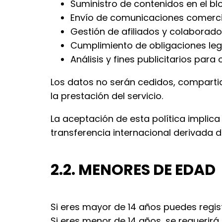
Suministro de contenidos en el blo
Envío de comunicaciones comercia
Gestión de afiliados y colaborado
Cumplimiento de obligaciones lega
Análisis y fines publicitarios par
Los datos no serán cedidos, compartido
la prestación del servicio.
La aceptación de esta política implic
transferencia internacional derivada d
2.2. MENORES DE EDAD
Si eres mayor de 14 años puedes regist
Si eres menor de 14 años, se requerirá