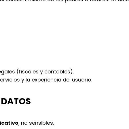
gales (fiscales y contables).
ervicios y la experiencia del usuario.
S DATOS
icativo
, no sensibles.