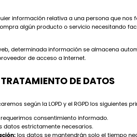
ier información relativa a una persona que nos fac
compra algún producto o servicio necesitando fact
tio web, determinada información se almacena aut
proveedor de acceso a Internet.
EL TRATAMIENTO DE DATOS
caremos según la LOPD y el RGPD los siguientes pri
requerimos consentimiento informado.
s datos estrictamente necesarios.
ación:
los datos se mantendrán solo el tiempo nec