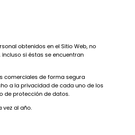
rsonal obtenidos en el Sitio Web, no
 incluso si éstas se encuentran
es comerciales de forma segura
cho a la privacidad de cada uno de los
do de protección de datos.
 vez al año.