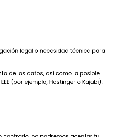
igación legal o necesidad técnica para
to de los datos, así como la posible
EEE (por ejemplo, Hostinger o Kajabi).
so contrario, no podremos aceptar tu