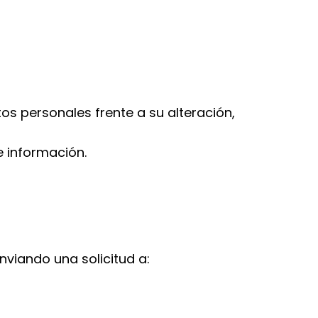
s personales frente a su alteración,
e información.
nviando una solicitud a: