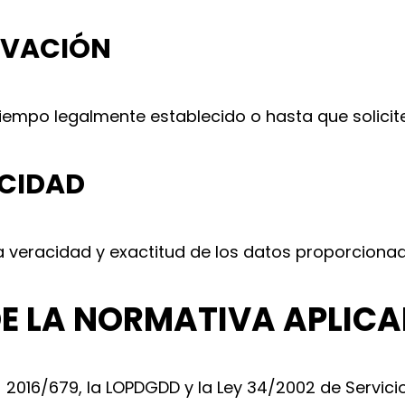
ERVACIÓN
empo legalmente establecido o hasta que solicite
ACIDAD
la veracidad y exactitud de los datos proporciona
DE LA NORMATIVA APLICA
 2016/679, la LOPDGDD y la Ley 34/2002 de Servici